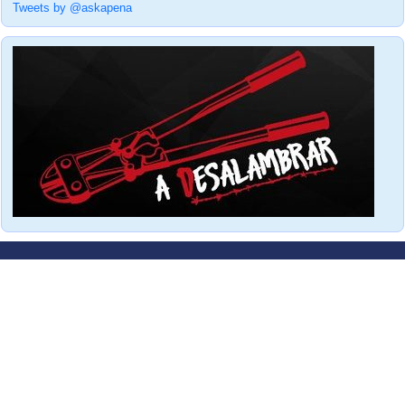
Tweets by @askapena